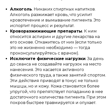
Алкоголь
. Никаких спиртных напитков.
Алкоголь разжижает кровь, что усилит
кровотечение и вымывание пигмента. Это
испортит процесс и результат.
Кроворазжижающие препараты
. К ним
относится аспирин и другие лекарства на
его основе. Откажитесь от них (если только
это не жизненно необходимо — тогда
проконсультируйтесь с врачом).
Исключите физические нагрузки
. За день
до сеанса не создавайте нагрузок на место
нанесения. Это касается активного
физического труда, а также занятий спортом.
Эти действия приводят в тонус не только
мышцы, но и кожу. Кожа становится более
упругой, что препятствует попаданию в нее
достаточного количества пигмента. При этом
покров быстрее травмируется и опухает.