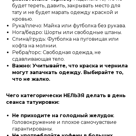
будет тереть, давить, закрывать место для
тату и не будет марать одежду краской и
кровью.
Рука/плечо: Майка или футболка без рукава.
Нога/бедро: Шорты или свободные штаны.
Спина/грудь: Футболка на пуговицах или
кофта на молнии.
Ребра/торс: Свободная одежда, не
сдавливающая тело.
Важно: Учитывайте, что краска и чернила
могут запачкать одежду. Выбирайте то,
что не жалко.
Чего категорически НЕЛЬЗЯ делать в день
сеанса татуировки:
Не приходите на голодный желудок
.
Головокружение и плохое самочувствие
гарантированы.
Не употребляйте кофеин в больших