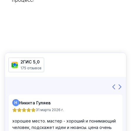
процесс!