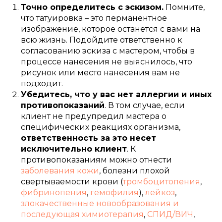
Точно определитесь с эскизом.
Помните,
что татуировка – это перманентное
изображение, которое останется с вами на
всю жизнь. Подойдите ответственно к
согласованию эскиза с мастером, чтобы в
процессе нанесения не выяснилось, что
рисунок или место нанесения вам не
подходит.
Убедитесь, что у вас нет аллергии и иных
противопоказаний
. В том случае, если
клиент не предупредил мастера о
специфических реакциях организма,
ответственность за это несет
исключительно клиент
. К
противопоказаниям можно отнести
заболевания кожи
, болезни плохой
свертываемости крови (
тромбоцитопения
,
фибринопения
,
гемофилия
),
лейкоз
,
злокачественные новообразования и
последующая химиотерапия
,
СПИД/ВИЧ
,