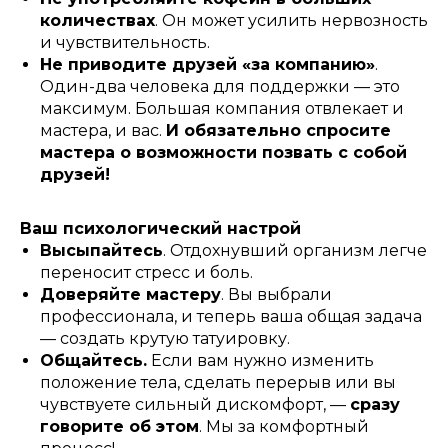
количествах
. Он может усилить нервозность
и чувствительность.
Не приводите друзей «за компанию»
.
Один-два человека для поддержки — это
максимум. Большая компания отвлекает и
мастера, и вас.
И обязательно спросите
мастера о возможности позвать с собой
друзей!
Ваш психологический настрой
Высыпайтесь
. Отдохнувший организм легче
переносит стресс и боль.
Доверяйте мастеру
. Вы выбрали
профессионала, и теперь ваша общая задача
— создать крутую татуировку.
Общайтесь.
Если вам нужно изменить
положение тела, сделать перерыв или вы
чувствуете сильный дискомфорт, —
сразу
говорите об этом
. Мы за комфортный