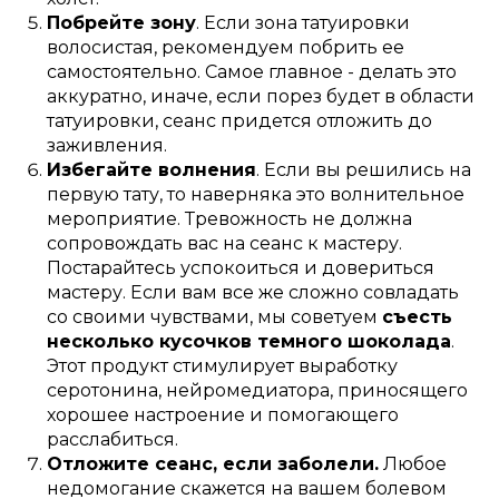
Побрейте зону
. Если зона татуировки
волосистая, рекомендуем побрить ее
самостоятельно. Самое главное - делать это
аккуратно, иначе, если порез будет в области
татуировки, сеанс придется отложить до
заживления.
Избегайте волнения
. Если вы решились на
первую тату, то наверняка это волнительное
мероприятие. Тревожность не должна
сопровождать вас на сеанс к мастеру.
Постарайтесь успокоиться и довериться
мастеру. Если вам все же сложно совладать
со своими чувствами, мы советуем
съесть
несколько кусочков темного шоколада
.
Этот продукт стимулирует выработку
серотонина, нейромедиатора, приносящего
хорошее настроение и помогающего
расслабиться.
Отложите сеанс, если заболели.
Любое
недомогание скажется на вашем болевом