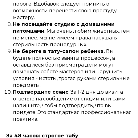
пороге. Вдобавок следует помнить о
возможности перенести свою простуду
мастеру.
Не посещайте студию с домашними
питомцами
. Мы очень любим животных, тем
не менее, мы не имеем права нарушать
стерильность процедурных.
Не берите в тату-салон ребенка.
Вы
будете полностью заняты процессом, а
оставшиеся без присмотра дети могут
помешать работе мастеров или нарушить
условия чистоты, трогая руками стерильные
предметы.
Подтвердите сеанс
. За 1-2 дня до визита
ответьте на сообщение от студии или сами
напишите, чтобы подтвердить, что вы
придете. Это стандартная профессиональная
практика.
За 48 часов: строгое табу