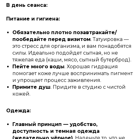
В день сеанса:
Питание и гигиена:
Обязательно плотно позавтракайте/
пообедайте перед визитом
. Татуировка —
это стресс для организма, и вам понадобятся
силы. Идеально подойдет сытная, но не
тяжелая еда (каши, мясо, сытный бутерброд).
Пейте много воды
. Хорошая гидрация
помогает коже лучше воспринимать пигмент
и упрощает процесс заживления.
Примите душ
. Придите в студию с чистой
кожей.
Одежда:
Главный принцип — удобство,
доступность и темная одежда
(желательно чёрное)
. Наденьте то, что не