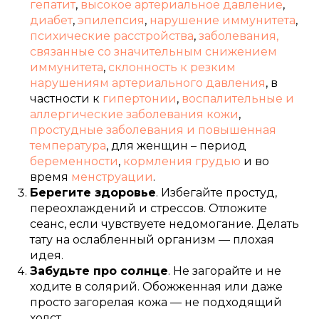
гепатит
,
высокое артериальное давление
,
диабет
,
эпилепсия
,
нарушение иммунитета
,
психические расстройства
,
заболевания,
связанные со значительным снижением
иммунитета
,
склонность к резким
нарушениям артериального давления
, в
частности к
гипертонии
,
воспалительные и
аллергические заболевания кожи
,
простудные заболевания и повышенная
температура
, для женщин – период
беременности
,
кормления грудью
и во
время
менструации
.
Берегите здоровье
. Избегайте простуд,
переохлаждений и стрессов. Отложите
сеанс, если чувствуете недомогание. Делать
тату на ослабленный организм — плохая
идея.
Забудьте про солнце
. Не загорайте и не
ходите в солярий. Обожженная или даже
просто загорелая кожа — не подходящий
холст.